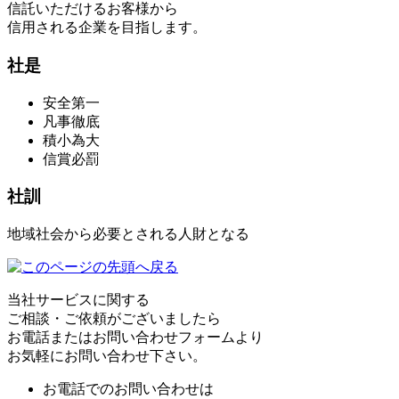
信託いただけるお客様から
信用される企業を目指します。
社是
安全第一
凡事徹底
積小為大
信賞必罰
社訓
地域社会から必要とされる人財となる
当社サービスに関する
ご相談・ご依頼がございましたら
お電話またはお問い合わせフォームより
お気軽にお問い合わせ下さい。
お電話でのお問い合わせは