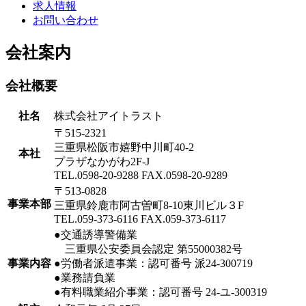
求人情報
お問い合わせ
会社案内
会社概要
社名
株式会社アイトラスト
〒515-2321
三重県松阪市嬉野中川町40-2
本社
プラザなかがわ2F-J
TEL.0598-20-9288 FAX.0598-20-9289
〒513-0828
事業本部
三重県鈴鹿市阿古曽町8-10東川ビル３F
TEL.059-373-6116 FAX.059-373-6117
●交通誘導警備業
三重県公安委員会認定 第55000382号
事業内容
●労働者派遣事業：認可番号 派24-300719
●業務請負業
●有料職業紹介事業：認可番号 24-ユ-300319