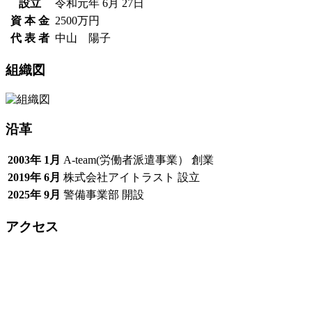
設立
令和元年 6月 27日
資 本 金
2500万円
代 表 者
中山 陽子
組織図
沿革
2003年 1月
A-team(労働者派遣事業） 創業
2019年 6月
株式会社アイトラスト 設立
2025年 9月
警備事業部 開設
アクセス